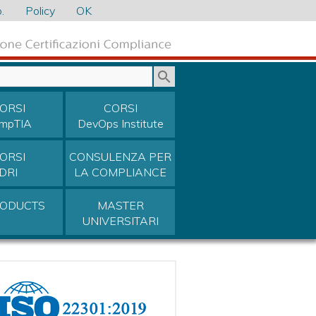
.
Policy
OK
ORSI
CORSI
mpTIA
DevOps Institute
ORSI
CONSULENZA PER
DRI
LA COMPLIANCE
RODUCTS
MASTER
UNIVERSITARI