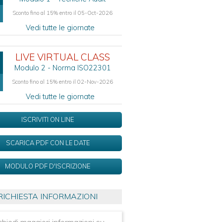
Sconto fino al 15% entro il 05-Oct-2026
Vedi tutte le giornate
LIVE VIRTUAL CLASS
Modulo 2 - Norma ISO22301
Sconto fino al 15% entro il 02-Nov-2026
Vedi tutte le giornate
ISCRIVITI ON LINE
SCARICA PDF CON LE DATE
MODULO PDF D'ISCRIZIONE
RICHIESTA INFORMAZIONI