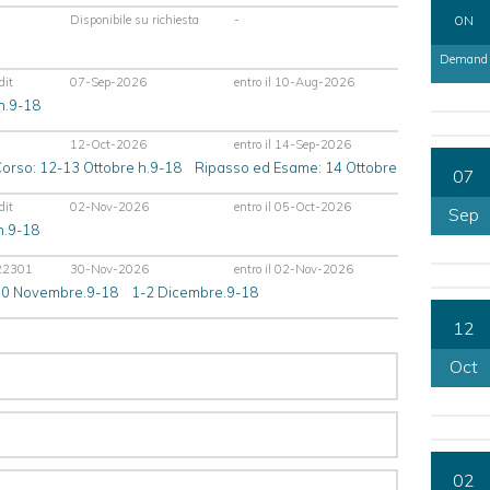
Disponibile su richiesta
-
ON
Demand
dit
07-Sep-2026
entro il 10-Aug-2026
h.9-18
12-Oct-2026
entro il 14-Sep-2026
 Corso: 12-13 Ottobre h.9-18 Ripasso ed Esame: 14 Ottobre
07
dit
02-Nov-2026
entro il 05-Oct-2026
Sep
h.9-18
22301
30-Nov-2026
entro il 02-Nov-2026
: 30 Novembre.9-18 1-2 Dicembre.9-18
12
Oct
02