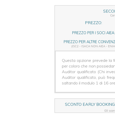
SECO
Cor
PREZZO:
PREZZO PER I SOCI AIEA:
PREZZO PER ALTRE CONVENZI
(ISC2 - ISACA NON AIEA - ENIA
Questa opzione prevede la fr
per coloro che non possieda
Auditor qualificato (Chi inv
Auditor qualificato, può fre
saltando il modulo 1 di 16 ore
SCONTO EARLY BOOKING
Gli scont