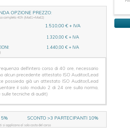
Ri
NDA OPZIONE PREZZO:
so completo 40h (Mod1+Mod2)
1.510,00 € + IVA
1.320,00 € + IVA
ONI:
1.440,00 € + IVA
)
equenza dell'intero corso di 40 ore, necessario
no alcun precedente attestato ISO Auditor/Lead
ece possieda già un attestato ISO Auditor/Lead
quentare il solo modulo 2 di 24 ore sulla norma,
 sulle tecniche di audit)
 5%
SCONTO >3 PARTECIPANTI 10%
i si applicano al solo costo del corso