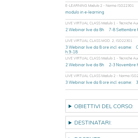
E-LEARNING Modulo 2 - Norma ISO22301
modulo in e-learning
LIVE VIRTUAL CLASS Modulo 1 - Tecniche Au
2 Webinar live da 8h 7-8 Settembre 
LIVE VIRTUAL CLASS MOD. 2, ISO22301
3 Webinar live da 8 ore incl. esame:
h.9-18
LIVE VIRTUAL CLASS Modulo 1 - Tecniche Au
2 Webinar live da 8h 2-3 Novembre 
LIVE VIRTUAL CLASS Modulo 2 - Norma ISO
3 Webinar live da 8 ore incl. esame
OBIETTIVI DEL CORSO:
DESTINATARI: