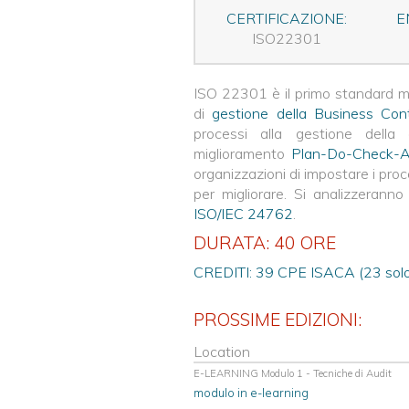
CERTIFICAZIONE:
E
ISO22301
ISO 22301 è il primo standard mo
di
gestione della Business Cont
processi alla gestione della 
miglioramento
Plan-Do-Check-A
organizzazioni di impostare i proc
per migliorare. Si analizzerann
ISO/IEC 24762
.
DURATA: 40 ORE
CREDITI: 39 CPE ISACA (23 solo
PROSSIME EDIZIONI:
Location
E-LEARNING Modulo 1 - Tecniche di Audit
modulo in e-learning