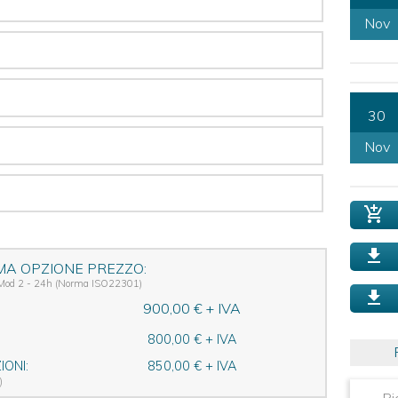
Nov
30
Nov
MA OPZIONE PREZZO:
 Mod 2 - 24h (Norma ISO22301)
900,00 € + IVA
800,00 € + IVA
ONI:
850,00 € + IVA
)