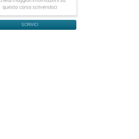
chiedi maggiori informazioni su
questo corso scrivendoci
SCRIVICI