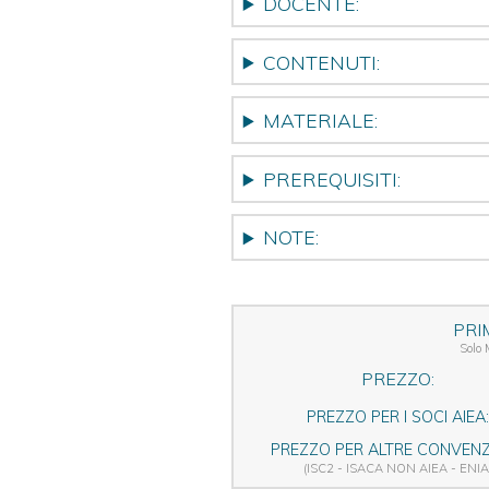
DOCENTE:
CONTENUTI:
MATERIALE:
PREREQUISITI:
NOTE:
PRI
Solo
PREZZO:
PREZZO PER I SOCI AIEA:
PREZZO PER ALTRE CONVENZI
(ISC2 - ISACA NON AIEA - ENIA