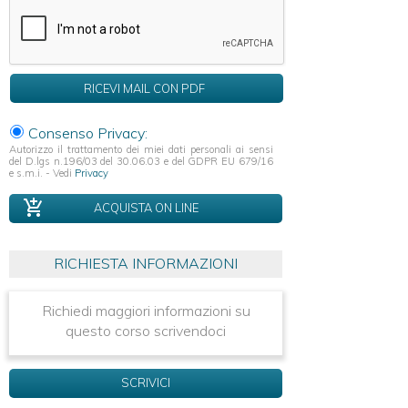
Consenso Privacy:
Autorizzo il trattamento dei miei dati personali ai sensi
del D.lgs n.196/03 del 30.06.03 e del GDPR EU 679/16
e s.m.i. - Vedi
Privacy
ACQUISTA ON LINE
RICHIESTA INFORMAZIONI
Richiedi maggiori informazioni su
questo corso scrivendoci
SCRIVICI