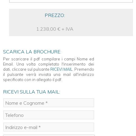
PREZZO:
1.238,00 € + IVA
SCARICA LA BROCHURE:
Per scaricare il pdf compilare i campi Nome ed
Email. Una volta completato l'inserimento dei
dati, cliccare sul pulsante
RICEVI MAIL
. Premendo
il pulsante verrà inviata una mail all'indirizzo
specificato con in allegato il pdf.
RICEVI SULLA TUA MAIL: