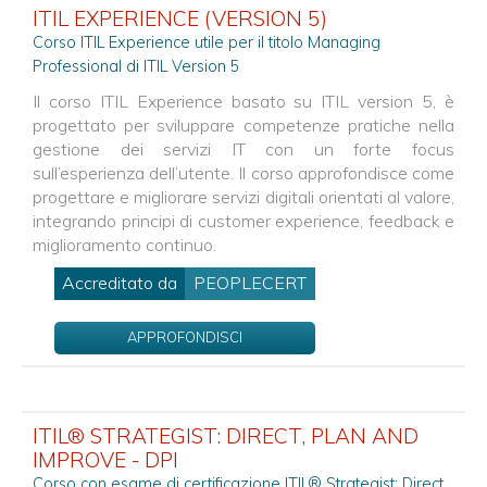
ITIL EXPERIENCE (VERSION 5)
Corso ITIL Experience utile per il titolo Managing
Professional di ITIL Version 5
Il corso ITIL Experience basato su ITIL version 5, è
progettato per sviluppare competenze pratiche nella
gestione dei servizi IT con un forte focus
sull’esperienza dell’utente. Il corso approfondisce come
progettare e migliorare servizi digitali orientati al valore,
integrando principi di customer experience, feedback e
miglioramento continuo.
Accreditato da
PEOPLECERT
APPROFONDISCI
ITIL® STRATEGIST: DIRECT, PLAN AND
IMPROVE - DPI
Corso con esame di certificazione ITIL® Strategist: Direct,