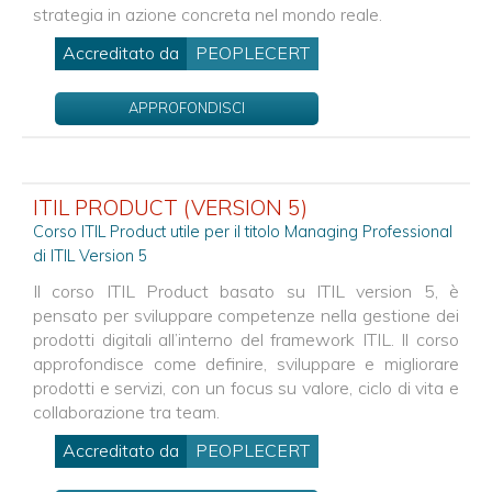
strategia in azione concreta nel mondo reale.
Accreditato da
PEOPLECERT
APPROFONDISCI
ITIL PRODUCT (VERSION 5)
Corso ITIL Product utile per il titolo Managing Professional
di ITIL Version 5
Il corso ITIL Product basato su ITIL version 5, è
pensato per sviluppare competenze nella gestione dei
prodotti digitali all’interno del framework ITIL. Il corso
approfondisce come definire, sviluppare e migliorare
prodotti e servizi, con un focus su valore, ciclo di vita e
collaborazione tra team.
Accreditato da
PEOPLECERT