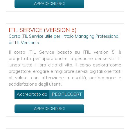
APPROFONDISCI
ITIL SERVICE (VERSION 5)
Corso ITIL Service utile per il titolo Managing Professional
di ITIL Version 5
Il corso ITIL Service basato su ITIL version 5, è
progettato per approfondire la gestione dei servizi IT
lungo tutto il loro ciclo di vita. Il corso esplora come
progettare, erogare e migliorare servizi digitali orientati
al valore, con attenzione a qualità, performance e
soddisfazione degli utenti.
Accreditato da
PEOPLECERT
APPROFONDISCI