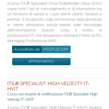
Il corso ITIL® Specialist Drive Stakeholder Value (DSV)
copre tutti i tipi di coinvolgimento e di interazione tra
un fornitore di servizi e i suoi clienti, utenti, fornitori e
partner. È focalizzato sulla conversione della domanda
in valore attraverso servizi basati sulle tecnologie
dell’informazione Questo corso è rivolto ai
professionisti IT che desiderano ottenere il titolo di ITIL
Managing Professional (MP).
Accreditato da
PEOPLECERT
APPROFONDISCI
ITIL® SPECIALIST: HIGH VELOCITY IT-
HVIT
Corso con esame di certificazione ITIL® Specialist: High
Velocity IT- HVIT
Il corso ITIL® Specialist: High Velocity IT (HVIT) esplora