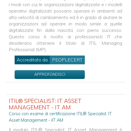
i modi con cui le organizzazioni digitalizzate e i modelli
operativi digitalizzati possano operare in ambienti ad
alta velocità di cambiamento ed è in grado di aiutare le
organizzazioni ad operare in modo simile a quelle
digitalizzate fin dalla nascita, con pieno successo.
Questo corso è rivolto ai professionisti IT che
desiderano ottenere il titolo di ITIL Managing
Professional (MP).
Accreditato da
PEOPLECERT
APPROFONDISCI
ITIL® SPECIALIST: IT ASSET
MANAGEMENT - IT AM
Corso con esame di certificazione ITIL® Specialist: IT
Asset Management - iIT AM
Il modulo ITIL® Specialist: IT Asset Management è