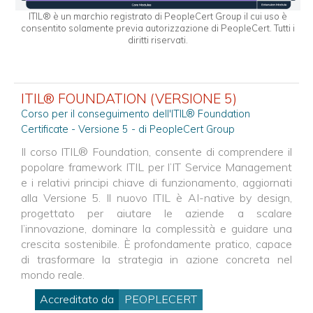
ITIL® è un marchio registrato di PeopleCert Group il cui uso è
consentito solamente previa autorizzazione di PeopleCert. Tutti i
diritti riservati.
ITIL® FOUNDATION (VERSIONE 5)
Corso per il conseguimento dell'ITIL® Foundation
Certificate - Versione 5 - di PeopleCert Group
Il corso ITIL® Foundation, consente di comprendere il
popolare framework ITIL per l’IT Service Management
e i relativi principi chiave di funzionamento, aggiornati
alla Versione 5. Il nuovo ITIL è AI-native by design,
progettato per aiutare le aziende a scalare
l’innovazione, dominare la complessità e guidare una
crescita sostenibile. È profondamente pratico, capace
di trasformare la strategia in azione concreta nel
mondo reale.
Accreditato da
PEOPLECERT