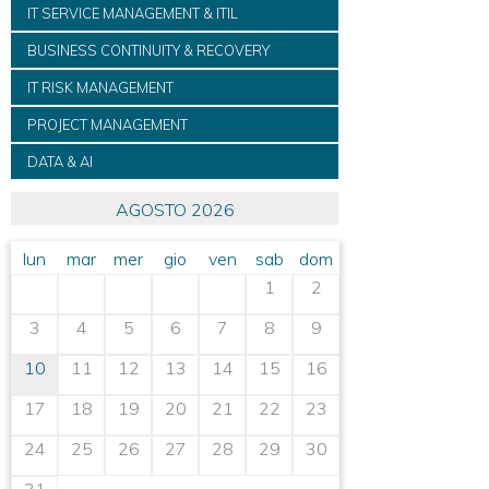
IT SERVICE MANAGEMENT & ITIL
BUSINESS CONTINUITY & RECOVERY
IT RISK MANAGEMENT
PROJECT MANAGEMENT
DATA & AI
AGOSTO 2026
lun
mar
mer
gio
ven
sab
dom
1
2
3
4
5
6
7
8
9
10
11
12
13
14
15
16
17
18
19
20
21
22
23
24
25
26
27
28
29
30
31