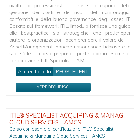
rivolto ai professionisti IT che si occupano della
gestione dei costi e dei rischi, del monitoraggio,
conformità e della buona governance degli asset IT.
Basato sul framework ITIL, ilmodulo fornisce una guida
alle bestpractice sia strategiche che praticheper
aiutare le organizzazioni acomprendere il valore dell'IT
AssetManagement, nonché i suoi concettichiave e le
sue sfide. Il corso prepara i partecipantiall’esame di
certificazione ITIL Specialist ITAM.
Accreditato da
PEOPLECERT
APPROFONDISCI
ITIL® SPECIALIST:ACQUIRING & MANAG.
CLOUD SERVICES - AMCS
Corso con esame di certificazione ITIL® Specialist:
Acquiring & Managing Cloud Services - AMCS