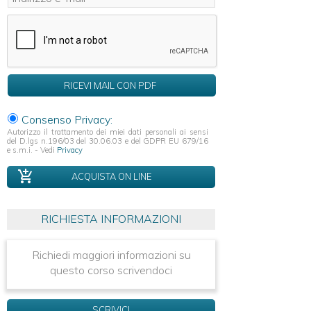
Consenso Privacy:
Autorizzo il trattamento dei miei dati personali ai sensi
del D.lgs n.196/03 del 30.06.03 e del GDPR EU 679/16
e s.m.i. - Vedi
Privacy
ACQUISTA ON LINE
RICHIESTA INFORMAZIONI
Richiedi maggiori informazioni su
questo corso scrivendoci
SCRIVICI