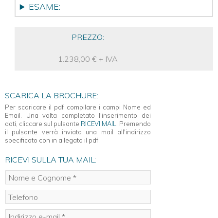
ESAME:
PREZZO:
1.238,00 € + IVA
SCARICA LA BROCHURE:
Per scaricare il pdf compilare i campi Nome ed
Email. Una volta completato l'inserimento dei
dati, cliccare sul pulsante
RICEVI MAIL
. Premendo
il pulsante verrà inviata una mail all'indirizzo
specificato con in allegato il pdf.
RICEVI SULLA TUA MAIL: