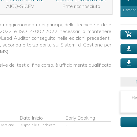
AICQ-SICEV
Ente riconosciuto
Demand
ti aggiornamenti dei principi, delle tecniche e delle
1:2022 e ISO 27002:2022 necessari a mantenere
r/Lead Auditor conseguita nelle edizioni precedenti,
, seconda e terza parte sui Sistemi di Gestione per
SMS).
usive del test di fine corso, è ufficialmente qualificato
Ri
Data Inizio
Early Booking
versione
Disponibile su richiesta
-