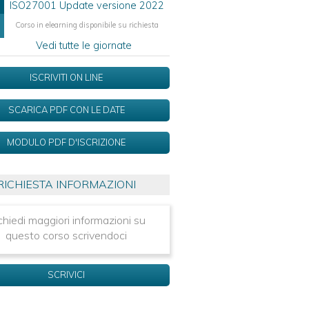
ISO27001 Update versione 2022
Corso in elearning disponibile su richiesta
Vedi tutte le giornate
ISCRIVITI ON LINE
SCARICA PDF CON LE DATE
MODULO PDF D'ISCRIZIONE
RICHIESTA INFORMAZIONI
chiedi maggiori informazioni su
questo corso scrivendoci
SCRIVICI