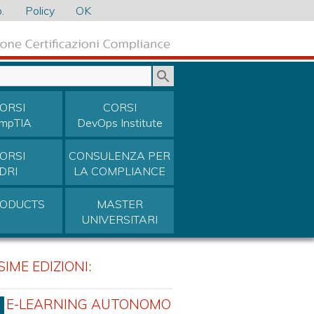
.
Policy
OK
ORSI
CORSI
mpTIA
DevOps Institute
ORSI
CONSULENZA PER
DRI
LA COMPLIANCE
RODUCTS
MASTER
UNIVERSITARI
IME EDIZIONI:
E-LEARNING AUTONOMO